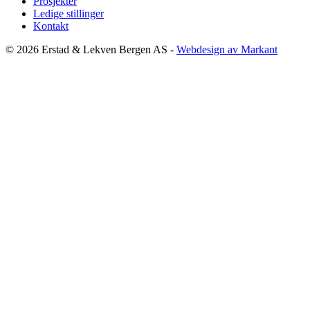
Prosjekter
Ledige stillinger
Kontakt
© 2026 Erstad & Lekven Bergen AS -
Webdesign av Markant