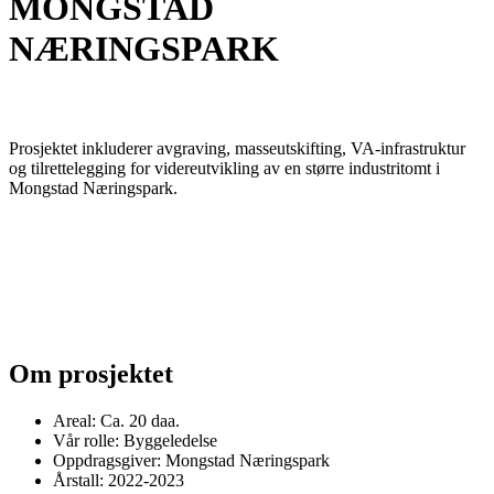
MONGSTAD
NÆRINGSPARK
Prosjektet inkluderer avgraving, masseutskifting, VA-infrastruktur
og tilrettelegging for videreutvikling av en større industritomt i
Mongstad Næringspark.
Om prosjektet
Areal: Ca. 20 daa.
Vår rolle: Byggeledelse
Oppdragsgiver: Mongstad Næringspark
Årstall: 2022-2023