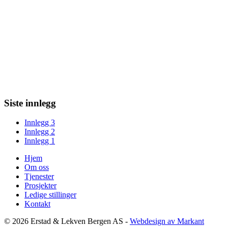
Siste innlegg
Innlegg 3
Innlegg 2
Innlegg 1
Hjem
Om oss
Tjenester
Prosjekter
Ledige stillinger
Kontakt
© 2026 Erstad & Lekven Bergen AS -
Webdesign av Markant