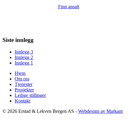
Finn ansatt
Siste innlegg
Innlegg 3
Innlegg 2
Innlegg 1
Hjem
Om oss
Tjenester
Prosjekter
Ledige stillinger
Kontakt
© 2026 Erstad & Lekven Bergen AS -
Webdesign av Markant