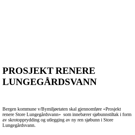
PROSJEKT RENERE
LUNGEGÅRDSVANN
Bergen kommune v/Bymiljøetaten skal gjennomføre «Prosjekt
renere Store Lungegårdsvann» som innebærer sjøbunnstiltak i form
av skrotopprydding og utlegging av ny ren sjøbunn i Store
Lungegårdsvann.